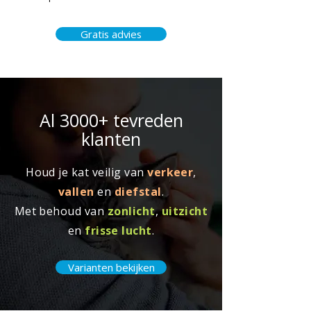
Gratis advies
Al 3000+ tevreden
klanten
Houd je kat veilig van
verkeer
,
vallen
en
diefstal
.
Met behoud van
zonlicht
,
uitzicht
en
frisse lucht
.
Varianten bekijken