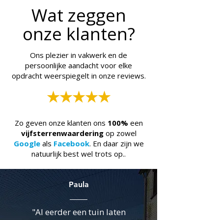
Wat zeggen
onze klanten?
Ons plezier in vakwerk en de
persoonlijke aandacht voor elke
opdracht weerspiegelt in onze reviews.
★★★★★
Zo geven onze klanten ons
100%
een
vijfsterrenwaardering
op zowel
Google
als
Facebook
. En daar zijn we
natuurlijk best wel trots op..
Paula
"Al eerder een tuin laten