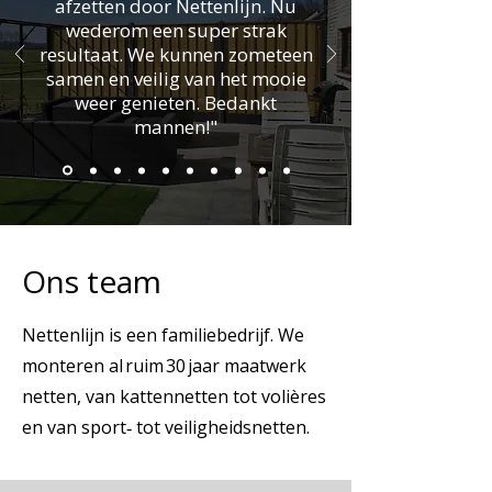
afzetten door Nettenlijn. Nu
wederom een super strak
resultaat. We kunnen zometeen
samen en veilig van het mooie
weer genieten. Bedankt
mannen!"
Ons team
Nettenlijn is een familiebedrijf. We
monteren al ruim 30 jaar maatwerk
netten, van kattennetten tot volières
en van sport‑ tot veiligheidsnetten.